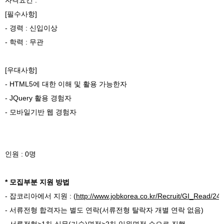
자격요건 :
[필수사항]
- 경력 : 신입이상
- 학력 : 무관
[우대사항]
- HTML5에 대한 이해 및 활용 가능한자
- JQuery 활용 경험자
- 모바일기반 웹 경험자
인원 : 0명
* 모집부분 지원 방법
- 잡코리아에서 지원 : (
http://www.jobkorea.co.kr/Recruit/GI_Read
- 서류전형 합격자는 별도 연락(서류전형 탈락자 개별 연락 없음)