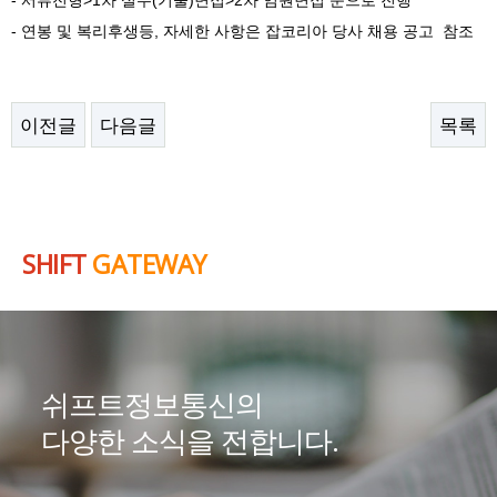
- 서류전형>1차 실무(기술)면접>2차 임원면접 순으로 진행
- 연봉 및 복리후생등, 자세한 사항은 잡코리아 당사 채용 공고 참조
이전글
다음글
목록
SHIFT
GATEWAY
쉬프트정보통신의
다양한 소식을 전합니다.