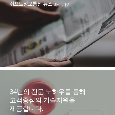
쉬프트정보통신 뉴스
바로가기
34년의 전문 노하우를 통해
고객중심의 기술지원을
제공합니다.