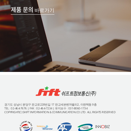
제품 문의
바로가기
경기도 성남시 분당구 판교로228번길 17 판교세븐벤처밸리2, 이랜텍동 9층
TEL : 02-464-7676 | FAX : 02-464-7234 | 유지보수 : 031-8060-1734
COPYRIGHT(C) SHIFT INFORMATION & COMMUNICATION.CO.LTD. ALL RIGHTS RESERVED