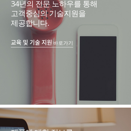
34년의 전문 노하우를 통해
고객중심의 기술지원을
제공합니다.
교육 및 기술 지원
바로가기