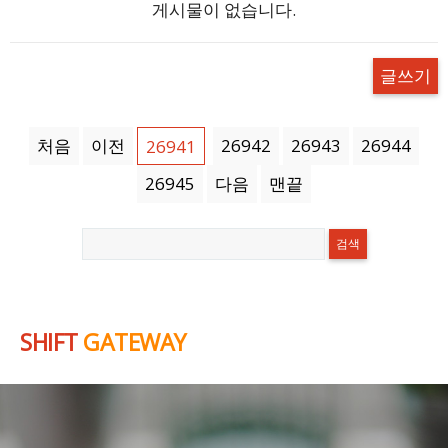
게시물이 없습니다.
글쓰기
처음
이전
26942
26943
26944
26941
26945
다음
맨끝
SHIFT
GATEWAY