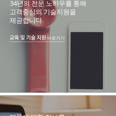
34년의 전문 노하우를 통해
고객중심의 기술지원을
제공합니다.
교육 및 기술 지원
바로가기