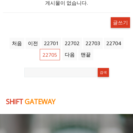
게시물이 없습니다.
글쓰기
처음
이전
22701
22702
22703
22704
다음
맨끝
22705
SHIFT
GATEWAY