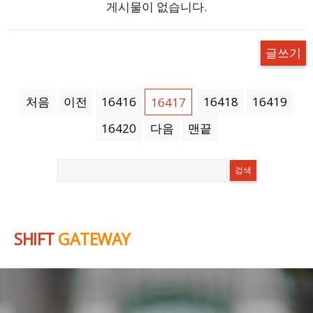
게시물이 없습니다.
글쓰기
처음
이전
16416
16418
16419
16417
16420
다음
맨끝
SHIFT
GATEWAY