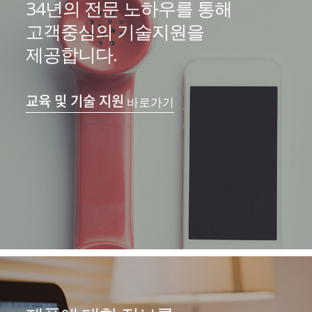
34년의 전문 노하우를 통해
고객중심의 기술지원을
제공합니다.
교육 및 기술 지원
바로가기