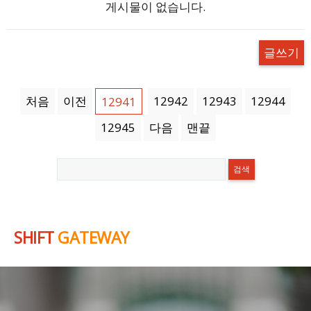
게시물이 없습니다.
글쓰기
처음
이전
12942
12943
12944
12941
12945
다음
맨끝
SHIFT
GATEWAY