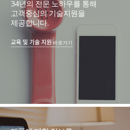
34년의 전문 노하우를 통해
고객중심의 기술지원을
제공합니다.
교육 및 기술 지원
바로가기