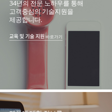
34년의 전문 노하우를 통해
고객중심의 기술지원을
제공합니다.
교육 및 기술 지원
바로가기