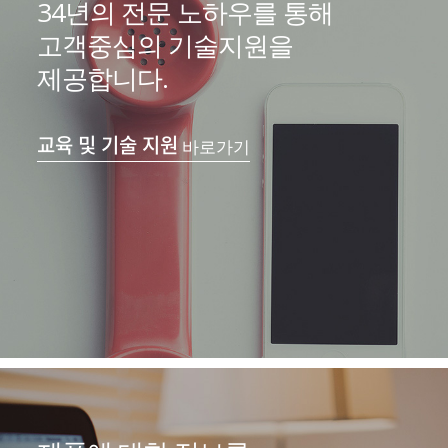
34년의 전문 노하우를 통해
고객중심의 기술지원을
제공합니다.
교육 및 기술 지원
바로가기