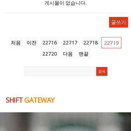
게시물이 없습니다.
글쓰기
처음
이전
22716
22717
22718
22719
22720
다음
맨끝
SHIFT
GATEWAY