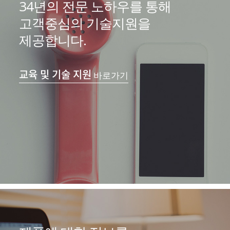
34년의 전문 노하우를 통해
고객중심의 기술지원을
제공합니다.
교육 및 기술 지원
바로가기