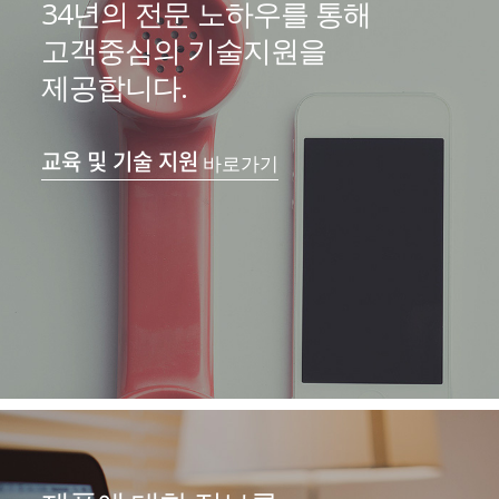
34년의 전문 노하우를 통해
고객중심의 기술지원을
제공합니다.
교육 및 기술 지원
바로가기