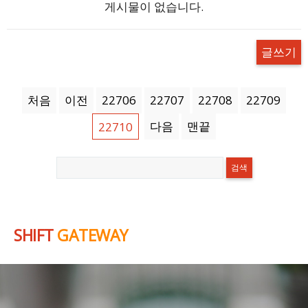
게시물이 없습니다.
글쓰기
처음
이전
22706
22707
22708
22709
다음
맨끝
22710
SHIFT
GATEWAY