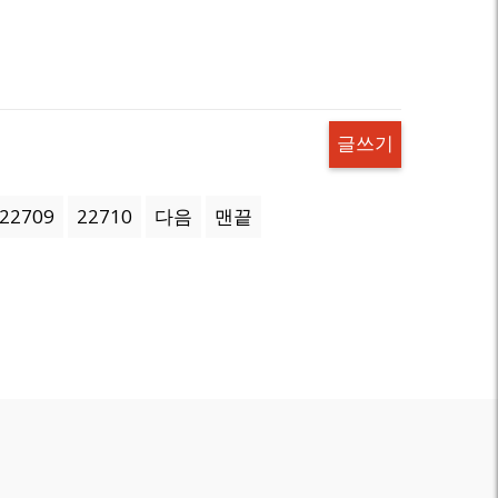
글쓰기
22709
22710
다음
맨끝