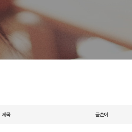
제목
글쓴이