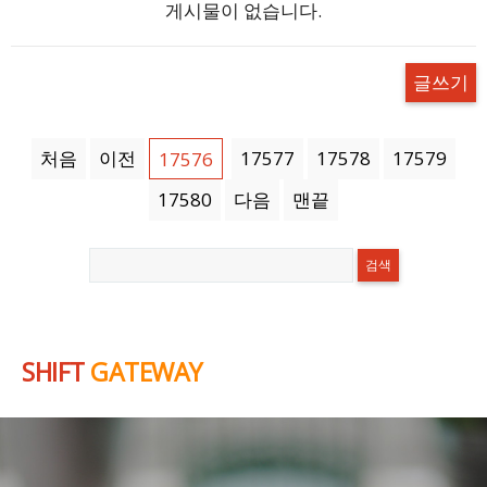
게시물이 없습니다.
글쓰기
처음
이전
17577
17578
17579
17576
17580
다음
맨끝
SHIFT
GATEWAY