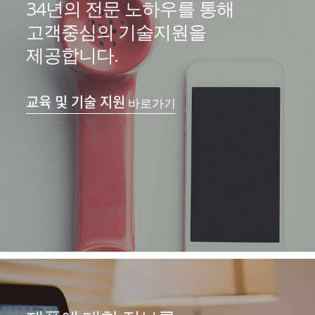
34년의 전문 노하우를 통해
고객중심의 기술지원을
제공합니다.
교육 및 기술 지원
바로가기