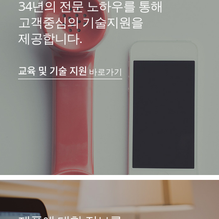
34년의 전문 노하우를 통해
고객중심의 기술지원을
제공합니다.
교육 및 기술 지원
바로가기