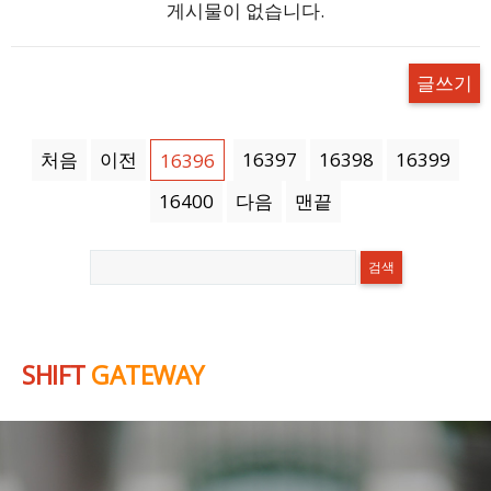
게시물이 없습니다.
글쓰기
처음
이전
16397
16398
16399
16396
16400
다음
맨끝
SHIFT
GATEWAY