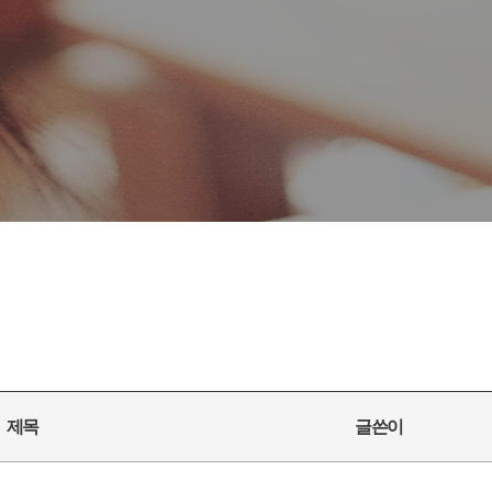
제목
글쓴이