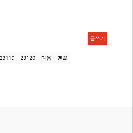
글쓰기
23119
23120
다음
맨끝