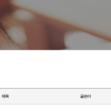
제목
글쓴이