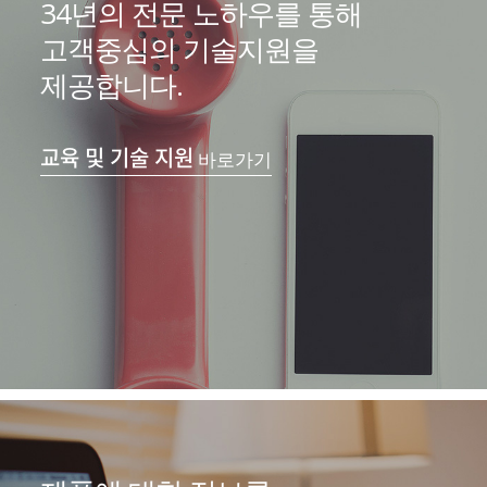
34년의 전문 노하우를 통해
고객중심의 기술지원을
제공합니다.
교육 및 기술 지원
바로가기