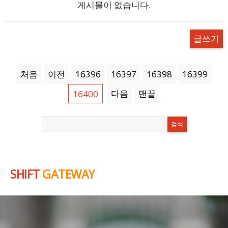
게시물이 없습니다.
글쓰기
처음
이전
16396
16397
16398
16399
다음
맨끝
16400
SHIFT
GATEWAY